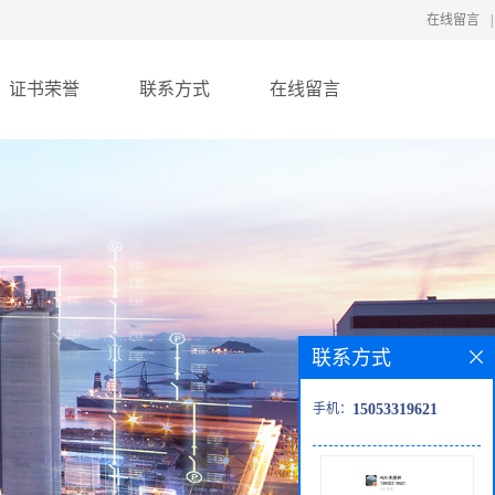
在线留言
|
证书荣誉
联系方式
在线留言
联系方式
手机：
15053319621