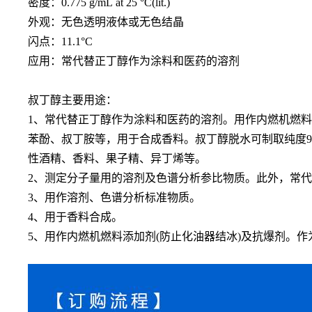
密度：
0.775 g/mL at 25 °C(lit.)
外观：无色透明液体或无色结晶
闪点：
11.1°C
应用：常代替正丁醇作为涂料和医药的溶剂
叔丁醇主要用途：
1、常代替正丁醇作为涂料和医药的溶剂。用作内燃机燃
苯酚、叔丁胺等，用于合成香
料。叔丁醇脱水可制取纯度
性酒精、香料、果子精、异丁烯等。
2、测定分子量用的溶剂及色谱分析参比物质。此外，常
3、用作溶剂、色谱分析标准物质。
4、用于香料合成。
5、用作内燃机燃料添加剂(防止化油器结冰)及抗爆剂。