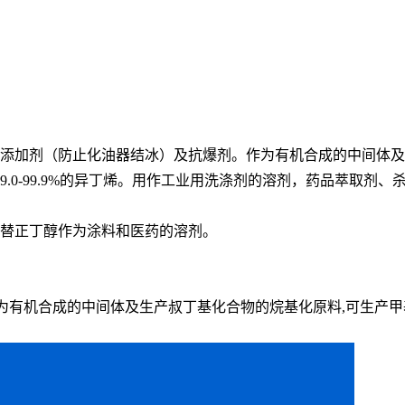
料添加剂（防止化油器结冰）及抗爆剂。作为有机合成的中间体
99.0-99.9%的异丁烯。用作工业用洗涤剂的溶剂，药品萃取
代替正丁醇作为涂料和医药的溶剂。
作为有机合成的中间体及生产叔丁基化合物的烷基化原料,可生产