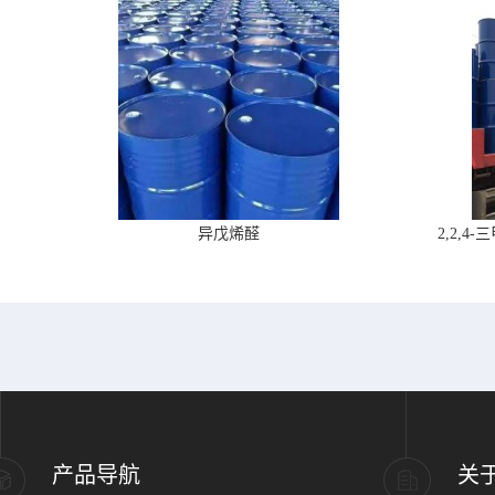
异戊烯醛
2,2,
产品导航
关