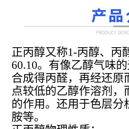
正丙醇又称
1-丙醇、丙
60.10。有像乙醇气
合成得丙醛，再经还原
点较低的乙醇作溶剂，
的作用。还用于色层分
胺等。