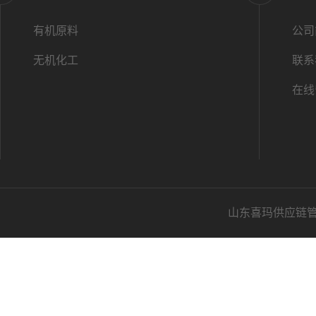
有机原料
公司
无机化工
联系
在线
山东喜玛供应链