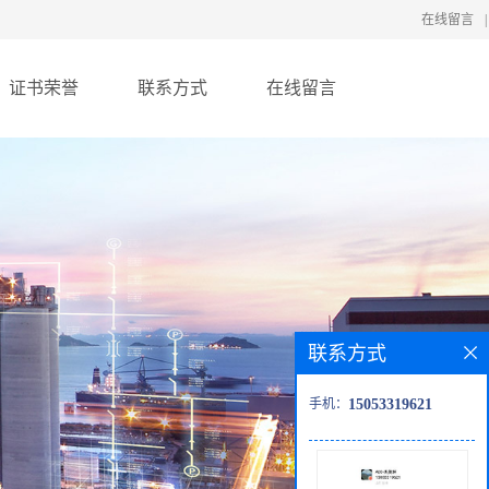
在线留言
|
证书荣誉
联系方式
在线留言
联系方式
手机：
15053319621