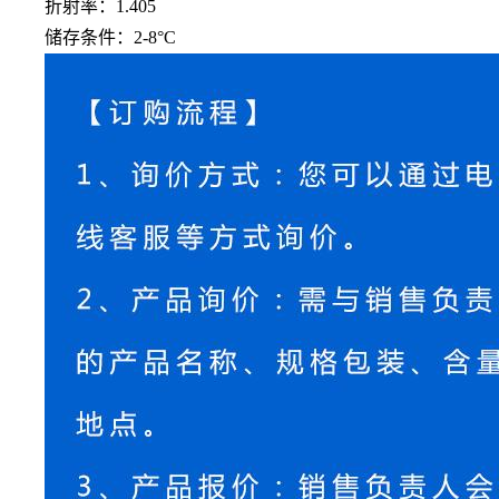
折射率：
1.405
储存条件：
2-8°C