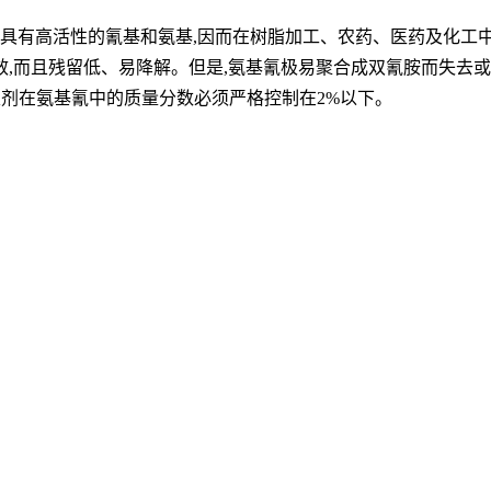
它具有高活性的氰基和氨基,因而在树脂加工、农药、医药及化
,而且残留低、易降解。但是,氨基氰极易聚合成双氰胺而失去或
,稳定剂在氨基氰中的质量分数必须严格控制在2%以下。