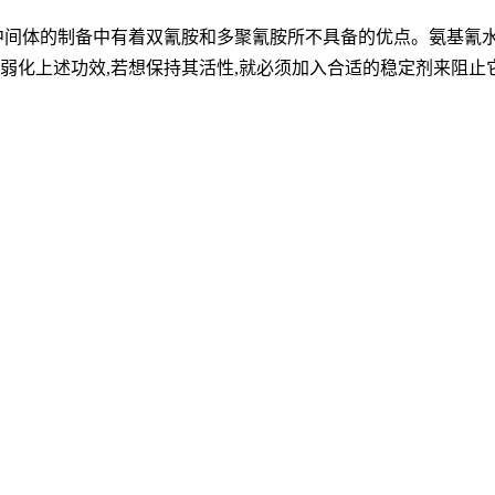
工中间体的制备中有着双氰胺和多聚氰胺所不具备的优点。氨基氰
弱化上述功效,若想保持其活性,就必须加入合适的稳定剂来阻止