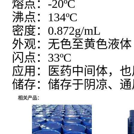
熔点：
-20ºC
沸点：
134ºC
密度：
0.872g/mL
外观：无色至黄色液体
闪点：
33ºC
应用：医药中间体，也
储存：储存于阴凉、通
相关产品：