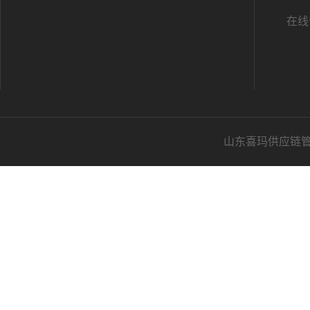
在线
山东喜玛供应链